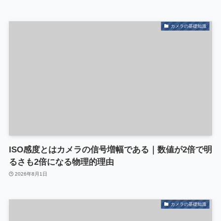
カメラの基礎知識
ISO感度とはカメラの信号増幅である｜数値が2倍で明
るさも2倍になる物理的理由
2026年8月1日
カメラの基礎知識