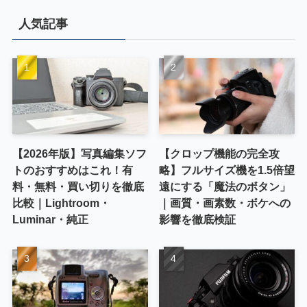
人気記事
【2026年版】写真編集ソフ
【クロップ機能の完全攻
トのおすすめはこれ！有
略】フルサイズ機を1.5倍望
料・無料・買い切りを徹底
遠にする「魔法のボタン」
比較｜Lightroom・
｜画質・画素数・ボケへの
Luminar・純正
影響を徹底検証