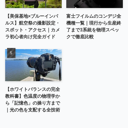
【美保基地×ブルーインパ
富士フイルムのコンデジ全
ルス】航空祭の撮影設定・
機種一覧｜現行から生産終
スポット・アクセス｜カメ
了まで3系統を物理スペッ
ラ初心者向け完全ガイド
クで徹底比較
【ホワイトバランスの完全
教科書】色温度の物理学か
ら「記憶色」の操り方まで
｜光の色を支配する全技術