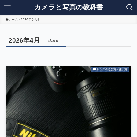
カメラと写真の教科書
ホーム
2026年
4月
2026年4月
– date –
レンズの選び方・使い方