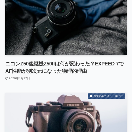
ニコンZ50後継機Z50IIは何が変わった？EXPEED 7で
AF性能が別次元になった物理的理由
2026年4月27日
おすすめカメラ・選び方