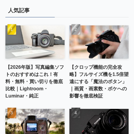
人気記事
【2026年版】写真編集ソフ
【クロップ機能の完全攻
トのおすすめはこれ！有
略】フルサイズ機を1.5倍望
料・無料・買い切りを徹底
遠にする「魔法のボタン」
比較｜Lightroom・
｜画質・画素数・ボケへの
Luminar・純正
影響を徹底検証