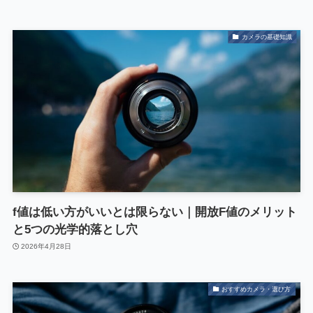
カメラの基礎知識
f値は低い方がいいとは限らない｜開放F値のメリット
と5つの光学的落とし穴
2026年4月28日
おすすめカメラ・選び方