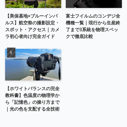
【美保基地×ブルーインパ
富士フイルムのコンデジ全
ルス】航空祭の撮影設定・
機種一覧｜現行から生産終
スポット・アクセス｜カメ
了まで3系統を物理スペッ
ラ初心者向け完全ガイド
クで徹底比較
【ホワイトバランスの完全
教科書】色温度の物理学か
ら「記憶色」の操り方まで
｜光の色を支配する全技術