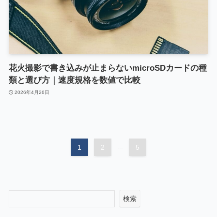
花火撮影で書き込みが止まらないmicroSDカードの種
類と選び方｜速度規格を数値で比較
2026年4月26日
1
2
...
5
検索