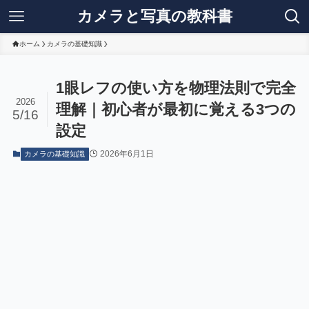
カメラと写真の教科書
ホーム
カメラの基礎知識
1眼レフの使い方を物理法則で完全
2026
理解｜初心者が最初に覚える3つの
5/16
設定
2026年6月1日
カメラの基礎知識