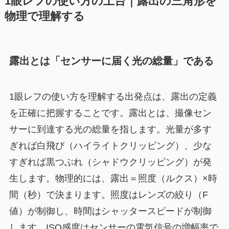
1眼レフの使い方の土台｜露出の三角形を
物理で理解する
露出とは「センサーに届く光の総量」である
1眼レフの使い方を理解する出発点は、露出の定義
を正確に把握することです。露出とは、撮像セン
サーに到達する光の総量を指します。光量が多す
ぎれば白飛び（ハイライトクリッピング）、少な
すぎれば黒つぶれ（シャドウクリッピング）が発
生します。物理的には、露出＝照度（ルクス）×時
間（秒）で決まります。照度はレンズの絞り（F
値）が制御し、時間はシャッタースピードが制御
します。ISO感度はセンサーの電気信号の増幅率で