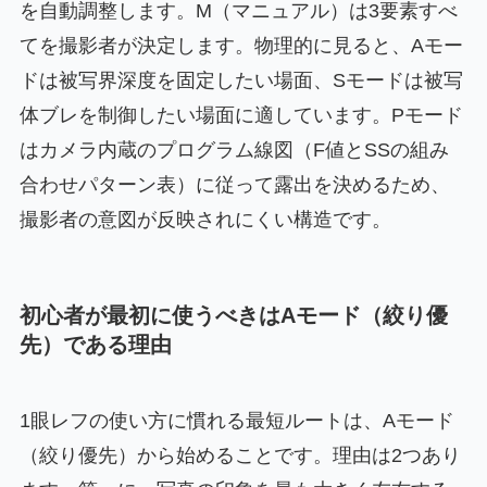
を自動調整します。M（マニュアル）は3要素すべ
てを撮影者が決定します。物理的に見ると、Aモー
ドは被写界深度を固定したい場面、Sモードは被写
体ブレを制御したい場面に適しています。Pモード
はカメラ内蔵のプログラム線図（F値とSSの組み
合わせパターン表）に従って露出を決めるため、
撮影者の意図が反映されにくい構造です。
初心者が最初に使うべきはAモード（絞り優
先）である理由
1眼レフの使い方に慣れる最短ルートは、Aモード
（絞り優先）から始めることです。理由は2つあり