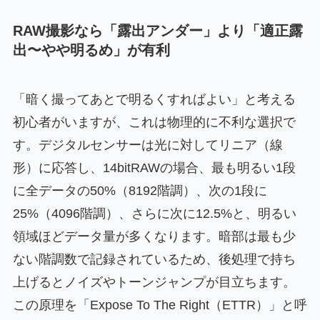
RAW撮影なら「露出アンダー」より「適正露
出〜やや明るめ」が有利
「暗く撮ってあとで明るくすればよい」と考える
初心者がいますが、これは物理的に不利な選択で
す。デジタルセンサーは光に対してリニア（線
形）に応答し、14bitRAWの場合、最も明るい1段
に全データの50%（8192階調）、次の1段に
25%（4096階調）、さらに次に12.5%と、明るい
領域ほどデータ量が多くなります。暗部は最も少
ない階調数で記録されているため、後処理で持ち
上げるとノイズやトーンジャンプが目立ちます。
この原理を「Expose To The Right（ETTR）」と呼