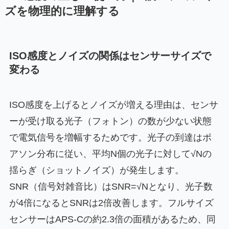
ズを物理的に理解する
ISO感度とノイズの関係はセンサーサイズで
変わる
ISO感度を上げるとノイズが増える理由は、センサ
ーが受け取る光子（フォトン）の数が少ない状態
で電気信号を増幅するためです。光子の到達はポ
アソン分布に従い、平均N個の光子に対して√Nの
揺らぎ（ショットノイズ）が発生します。
SNR（信号対雑音比）はSNR=√Nとなり、光子数
が4倍になるとSNRは2倍改善します。フルサイズ
センサーはAPS-Cの約2.3倍の面積があるため、同