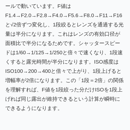
ールで動いています。F値は
F1.4→F2.0→F2.8→F4.0→F5.6→F8.0→F11→F16
と√2倍ずつ変化し、1段絞るとレンズを通過する光
量は半分になります。これはレンズの有効口径が
面積比で半分になるためです。シャッタースピー
ドは1/60→1/125→1/250と倍々で速くなり、1段速
くすると露光時間が半分になります。ISO感度は
ISO100→200→400と倍々で上がり、1段上げると
増幅率が2倍になります。この「1段＝2倍」の関係
を理解すれば、F値を1段絞った分だけISOを1段上
げれば同じ露出が維持できるという計算が瞬時に
できるようになります。