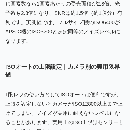
じ画素数なら1画素あたりの受光面積が2.3倍、光
子数も2.3倍になり、SNRは約1.5倍（約1段分）有
利です。実測値では、フルサイズ機のISO6400が
APS-C機のISO3200とほぼ同等のノイズレベルに
なります。
ISOオートの上限設定｜カメラ別の実用限界
値
1眼レフの使い方としてISOオートは便利ですが、
上限を設定しないとカメラがISO12800以上まで上
げてしまい、ノイズが実用に耐えないレベルにな
ることがあります。実用上のISO上限はセンサーサ