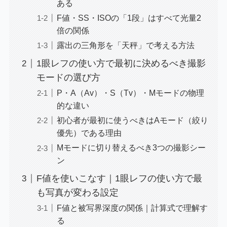
ある
F値・SS・ISOの「1段」はすべて光量2
倍の関係
露出の三角形を「天秤」で考える方法
1眼レフの使い方で最初に決めるべき撮影
モードの選び方
P・A（Av）・S（Tv）・Mモードの物理
的な違い
初心者が最初に使うべきはAモード（絞り
優先）である理由
Mモードに切り替えるべき3つの撮影シー
ン
F値を使いこなす｜1眼レフの使い方で最
も写真が変わる設定
F値と被写界深度の関係｜計算式で理解す
る