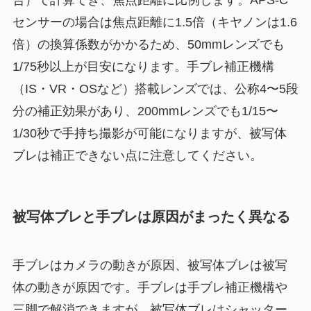
センサーの場合は焦点距離に1.5倍（キヤノンは1.6
倍）の換算係数がかかるため、50mmレンズでも
1/75秒以上が目安になります。手ブレ補正機構
（IS・VR・OSなど）搭載レンズでは、公称4〜5段
分の補正効果があり、200mmレンズでも1/15〜
1/30秒で手持ち撮影が可能になりますが、被写体
ブレは補正できない点に注意してください。
被写体ブレと手ブレは原因がまったく異なる
手ブレはカメラの動きが原因、被写体ブレは被写
体の動きが原因です。手ブレは手ブレ補正機構や
三脚で解消できますが、被写体ブレはシャッター