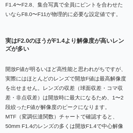
F1.4〜F2.8、集合写真で全員にピントを合わせた
いならF8.0〜F11が物理的に必要な設定値です。
実はF2.0のほうがF1.4より解像度が高いレン
ズが多い
開放F値が明るいほど高性能と思われがちですが、
実際にはほとんどのレンズで開放F値は最高解像度
を出せません。レンズの収差（球面収差・コマ収
差・非点収差）は開放時に最大になるため、1〜2
段絞ったF値が解像度のピークになります。
MTF（変調伝達関数）チャートで確認すると、
50mm F1.4のレンズの多くは開放F1.4で中心解像