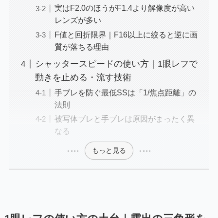
実はF2.0のほうがF1.4より解像度が高い
レンズが多い
F値と回折限界｜F16以上に絞ると逆に画
質が落ちる理由
シャッタースピードの使い方｜1眼レフで
動きを止める・流す技術
手ブレを防ぐ最低SSは「1/焦点距離」の
法則
被写体ブレと手ブレは原因がまったく異
なる
もっと見る