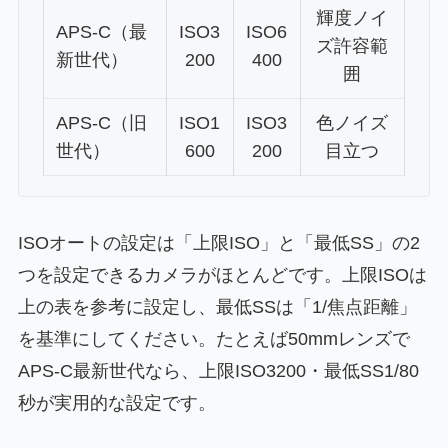
輝度ノイ
APS-C（最
ISO3
ISO6
ズ許容範
新世代）
200
400
囲
APS-C（旧
ISO1
ISO3
色ノイズ
世代）
600
200
目立つ
ISOオートの設定は「上限ISO」と「最低SS」の2
つを設定できるカメラがほとんどです。上限ISOは
上の表を参考に設定し、最低SSは「1/焦点距離」
を基準にしてください。たとえば50mmレンズで
APS-C最新世代なら、上限ISO3200・最低SS1/80
秒が実用的な設定です。