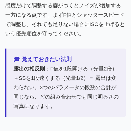
感度だけで調整する癖がつくとノイズが増加する
一方になる点です。まずF値とシャッタースピード
で調整し、それでも足りない場合にISOを上げると
いう優先順位を守ってください。
🎓 覚えておきたい法則
露出の相反則
：F値を1段開ける（光量2倍）
＋SSを1段速くする（光量1/2）＝ 露出は変
わらない。3つのパラメータの段数の合計が
同じなら、どの組み合わせでも同じ明るさの
写真になります。