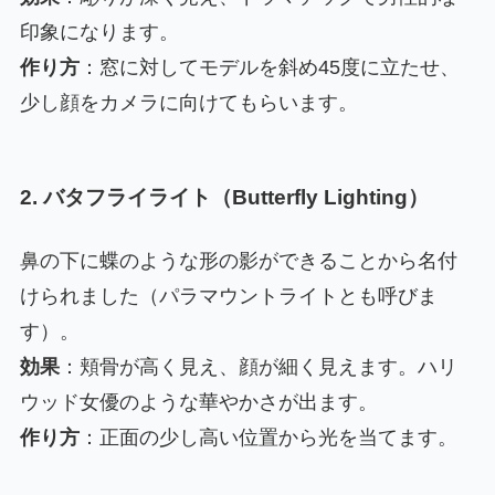
印象になります。
作り方
：窓に対してモデルを斜め45度に立たせ、
少し顔をカメラに向けてもらいます。
2. バタフライライト（Butterfly Lighting）
鼻の下に蝶のような形の影ができることから名付
けられました（パラマウントライトとも呼びま
す）。
効果
：頬骨が高く見え、顔が細く見えます。ハリ
ウッド女優のような華やかさが出ます。
作り方
：正面の少し高い位置から光を当てます。