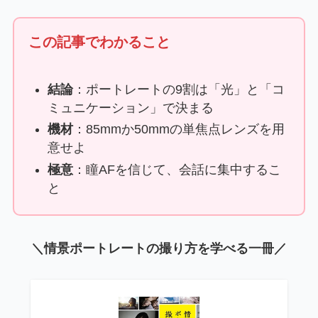
この記事でわかること
結論
：ポートレートの9割は「光」と「コ
ミュニケーション」で決まる
機材
：85mmか50mmの単焦点レンズを用
意せよ
極意
：瞳AFを信じて、会話に集中するこ
と
＼情景ポートレートの撮り方を学べる一冊／