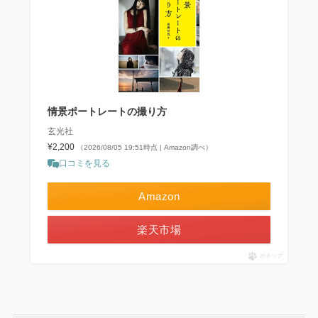
情景ポートレートの撮り方
玄光社
¥2,200
（2026/08/05 19:51時点 | Amazon調べ）
口コミを見る
Amazon
楽天市場
ポチップ