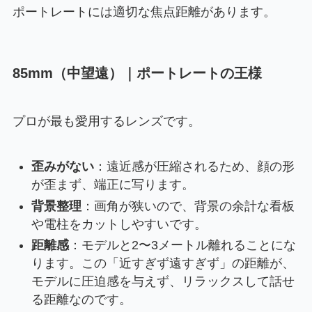
ポートレートには適切な焦点距離があります。
85mm（中望遠）｜ポートレートの王様
プロが最も愛用するレンズです。
歪みがない
：遠近感が圧縮されるため、顔の形
が歪まず、端正に写ります。
背景整理
：画角が狭いので、背景の余計な看板
や電柱をカットしやすいです。
距離感
：モデルと2〜3メートル離れることにな
ります。この「近すぎず遠すぎず」の距離が、
モデルに圧迫感を与えず、リラックスして話せ
る距離なのです。