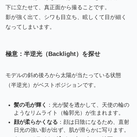
下に立たせて、真正面から撮ることです。
影が強く出て、シワも目立ち、眩しくて目が細く
なってしまいます。
極意：半逆光（Backlight）を探せ
モデルの斜め後ろから太陽が当たっている状態
（半逆光）がベストポジションです。
髪の毛が輝く
：光が髪を透かして、天使の輪の
ようなリムライト（輪郭光）が生まれます。
顔が柔らかくなる
：顔は日陰になるため、直射
日光の強い影が出ず、肌が滑らかに写ります。