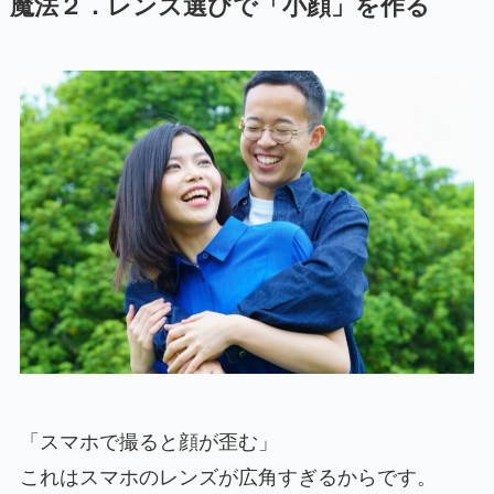
魔法２．レンズ選びで「小顔」を作る
「スマホで撮ると顔が歪む」
これはスマホのレンズが広角すぎるからです。