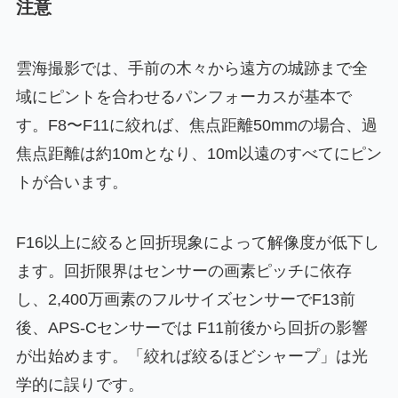
注意
雲海撮影では、手前の木々から遠方の城跡まで全
域にピントを合わせるパンフォーカスが基本で
す。F8〜F11に絞れば、焦点距離50mmの場合、過
焦点距離は約10mとなり、10m以遠のすべてにピン
トが合います。
F16以上に絞ると回折現象によって解像度が低下し
ます。回折限界はセンサーの画素ピッチに依存
し、2,400万画素のフルサイズセンサーでF13前
後、APS-Cセンサーでは F11前後から回折の影響
が出始めます。「絞れば絞るほどシャープ」は光
学的に誤りです。