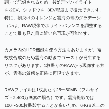
調）で記録されるため、後処理でハイライト
を-2EV、シャドウを+3EV程度まで復元できます。
特に、朝焼けのオレンジと雲海の青のグラデーシ
ョンは、RAW現像でホワイトバランスを調整する
ことで最も見た目に近い色再現が可能です。
カメラ内のHDR機能を使う方法もありますが、複
数枚合成のため雲海の動きでゴーストが発生する
リスクがあります。1枚撮りのRAWから現像する方
が、雲海の質感を正確に再現できます。
RAWファイルは1枚あたり25〜50MB（フルサイ
ズ・2,400万画素の場合）です。雲海撮影では
100〜300枚撮影することが多いため、64GB以上の