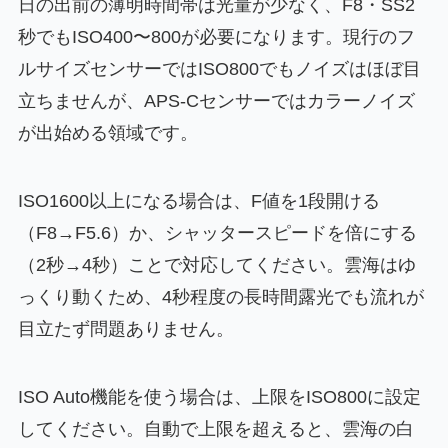
日の出前の薄明時間帯は光量が少なく、F8・SS2
秒でもISO400〜800が必要になります。現行のフ
ルサイズセンサーではISO800でもノイズはほぼ目
立ちませんが、APS-Cセンサーではカラーノイズ
が出始める領域です。
ISO1600以上になる場合は、F値を1段開ける
（F8→F5.6）か、シャッタースピードを倍にする
（2秒→4秒）ことで対応してください。雲海はゆ
っくり動くため、4秒程度の長時間露光でも流れが
目立たず問題ありません。
ISO Auto機能を使う場合は、上限をISO800に設定
してください。自動で上限を超えると、雲海の白