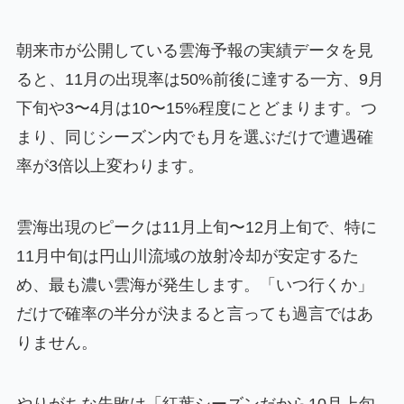
朝来市が公開している雲海予報の実績データを見
ると、11月の出現率は50%前後に達する一方、9月
下旬や3〜4月は10〜15%程度にとどまります。つ
まり、同じシーズン内でも月を選ぶだけで遭遇確
率が3倍以上変わります。
雲海出現のピークは11月上旬〜12月上旬で、特に
11月中旬は円山川流域の放射冷却が安定するた
め、最も濃い雲海が発生します。「いつ行くか」
だけで確率の半分が決まると言っても過言ではあ
りません。
やりがちな失敗は「紅葉シーズンだから10月上旬