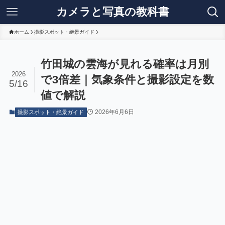
カメラと写真の教科書
ホーム
撮影スポット・絶景ガイド
竹田城の雲海が見れる確率は月別
2026
で3倍差｜気象条件と撮影設定を数
5/16
値で解説
2026年6月6日
撮影スポット・絶景ガイド