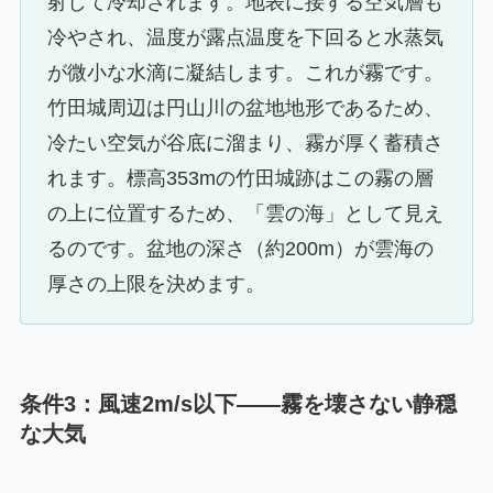
射して冷却されます。地表に接する空気層も
冷やされ、温度が露点温度を下回ると水蒸気
が微小な水滴に凝結します。これが霧です。
竹田城周辺は円山川の盆地地形であるため、
冷たい空気が谷底に溜まり、霧が厚く蓄積さ
れます。標高353mの竹田城跡はこの霧の層
の上に位置するため、「雲の海」として見え
るのです。盆地の深さ（約200m）が雲海の
厚さの上限を決めます。
条件3：風速2m/s以下——霧を壊さない静穏
な大気