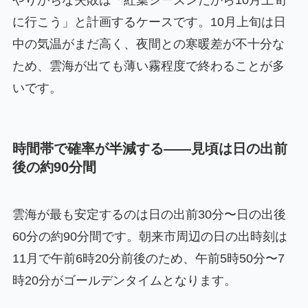
に行こう」と計画するケースです。10月上旬は日
中の気温がまだ高く、夜間との寒暖差が不十分な
ため、雲海が出ても薄い霧程度で終わることが多
いです。
時間帯で確率が半減する——見頃は日の出前
後の約90分間
雲海が最も安定するのは日の出前30分〜日の出後
60分の約90分間です。朝来市周辺の日の出時刻は
11月で午前6時20分前後のため、午前5時50分〜7
時20分がゴールデンタイムとなります。