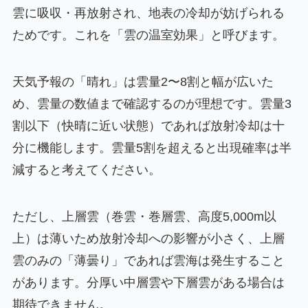
雲に吸収・再放射され、地表の冷却が妨げられる
ためです。これを「雲の温室効果」と呼びます。
天気予報の「晴れ」は雲量2〜8割と幅が広いた
め、雲量の数値まで確認するのが理想です。雲量3
割以下（快晴に近い状態）であれば放射冷却は十
分に機能します。雲量5割を超えると出現確率は半
減すると考えてください。
ただし、上層雲（巻雲・巻層雲、高度5,000m以
上）は薄いため放射冷却への影響が小さく、上層
雲のみの「薄曇り」であれば雲海は発生すること
があります。分厚い中層雲や下層雲がある場合は
期待できません。