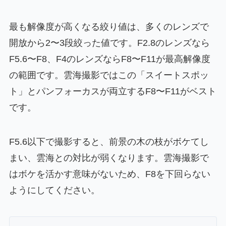
最も解像度が高くなる絞り値は、多くのレンズで
開放から2〜3段絞った値です。F2.8のレンズなら
F5.6〜F8、F4のレンズならF8〜F11が最高解像度
の範囲です。雲海撮影ではこの「スイートスポッ
ト」とパンフォーカスが両立するF8〜F11がベスト
です。
F5.6以下で撮影すると、前景の木の枝がボケてし
まい、雲海との対比が弱くなります。雲海撮影で
はボケを活かす意味がないため、F8を下回らない
ようにしてください。