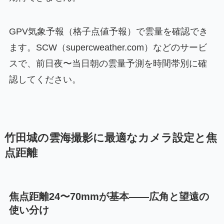
GPV気象予報（格子点値予報）で雲量を確認でき
ます。SCW（supercweather.com）などのサービ
スで、前日夜〜当日朝の雲量予測を時間帯別に確
認してください。
竹田城の雲海撮影に最適なカメラ設定と焦
点距離
焦点距離24〜70mmが基本——広角と望遠の
使い分け