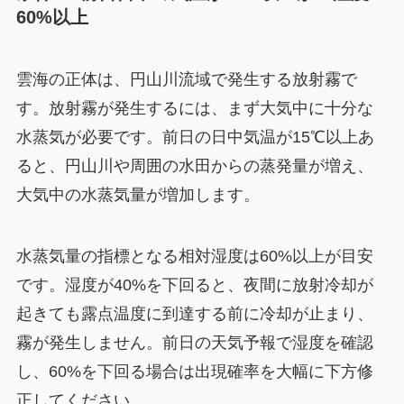
60%以上
雲海の正体は、円山川流域で発生する放射霧で
す。放射霧が発生するには、まず大気中に十分な
水蒸気が必要です。前日の日中気温が15℃以上あ
ると、円山川や周囲の水田からの蒸発量が増え、
大気中の水蒸気量が増加します。
水蒸気量の指標となる相対湿度は60%以上が目安
です。湿度が40%を下回ると、夜間に放射冷却が
起きても露点温度に到達する前に冷却が止まり、
霧が発生しません。前日の天気予報で湿度を確認
し、60%を下回る場合は出現確率を大幅に下方修
正してください。