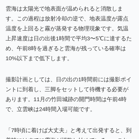
雲海は太陽光で地表面が温められると消散しま
す。この過程は放射冷却の逆で、地表温度が露点
温度を上回ると霧が蒸発する物理現象です。気温
上昇速度は日の出後1時間で平均3〜5℃に達するた
め、午前8時を過ぎると雲海が残っている確率は
10%以下まで低下します。
撮影計画としては、日の出の1時間前には撮影ポイ
ントに到着し、三脚をセットして待機する必要が
あります。11月の竹田城跡の開門時間は午前4時
で、立雲峡は24時間入場可能です。
「7時頃に着けば大丈夫」と考えて出発すると、到