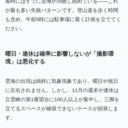
着時にはすでに雲海が消散し始めている——これ
が最も多い失敗パターンです。登山道を歩く時間
も含め、午前5時には駐車場に着く計画を立ててく
ださい。
曜日・連休は確率に影響しないが「撮影環
境」は悪化する
雲海の出現は純粋に気象現象であり、曜日や祝日
に左右されません。しかし、11月の週末や連休は
立雲峡の第1展望台に100人以上が集中し、三脚を
立てるスペースが確保できないケースが頻発しま
す。