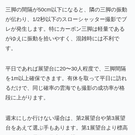
三脚の間隔が50cm以下になると、隣の三脚の振動
が伝わり、1/2秒以下のスローシャッター撮影でブ
レが発生します。特にカーボン三脚は軽量である
がゆえに振動を拾いやすく、混雑時には不利で
す。
平日であれば展望台に20〜30人程度で、三脚間隔
を1m以上確保できます。有休を取って平日に訪れ
るだけで、同じ確率の雲海でも撮影の成功率が格
段に上がります。
週末にしか行けない場合は、第2展望台や第3展望
台をあえて選ぶ手もあります。第1展望台より標高