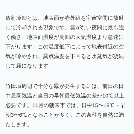
放射冷却とは、地表面が赤外線を宇宙空間に放射
して冷却される現象です。雲がない夜間に最も強
く働き、地表面温度が周囲の大気温度より急速に
下がります。この温度低下によって地表付近の空
気が冷やされ、露点温度を下回ると水蒸気が凝結
して霧になります。
竹田城周辺で十分な霧が発生するには、前日の日
中最高気温と当日の早朝最低気温の差が10℃以上
必要です。11月の朝来市では、日中15〜18℃・早
朝3〜6℃となることが多く、この条件を自然に満
たします。