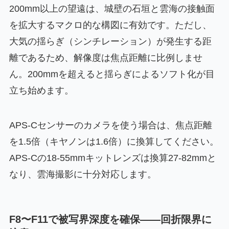
200mm以上の望遠は、城壁の石垣と雲海の接触面
を拡大するマクロ的な構図に有効です。ただし、
大気の揺らぎ（シンチレーション）が発生する距
離であるため、解像度は焦点距離に比例しませ
ん。200mmを超えると揺らぎによるソフト化が目
立ち始めます。
APS-Cセンサーのカメラを使う場合は、焦点距離
を1.5倍（キヤノンは1.6倍）に換算してください。
APS-Cの18-55mmキットレンズは換算27-82mmと
なり、雲海撮影に十分対応します。
F8〜F11で被写界深度を確保——回折限界に