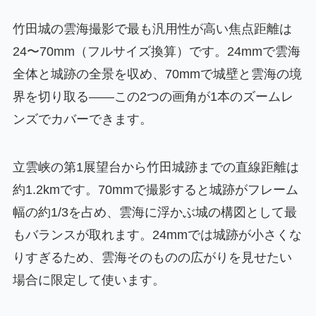
竹田城の雲海撮影で最も汎用性が高い焦点距離は
24〜70mm（フルサイズ換算）です。24mmで雲海
全体と城跡の全景を収め、70mmで城壁と雲海の境
界を切り取る——この2つの画角が1本のズームレ
ンズでカバーできます。
立雲峡の第1展望台から竹田城跡までの直線距離は
約1.2kmです。70mmで撮影すると城跡がフレーム
幅の約1/3を占め、雲海に浮かぶ城の構図として最
もバランスが取れます。24mmでは城跡が小さくな
りすぎるため、雲海そのものの広がりを見せたい
場合に限定して使います。