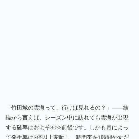
「竹田城の雲海って、行けば見れるの？」——結
論から言えば、シーズン中に訪れても雲海が出現
する確率はおよそ30%前後です。しかも月によっ
て発生率は3倍以上変動し、時間帯を1時間外すだ